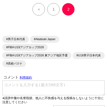
<
1
2
#男子日本代表
#Akatsuki Japan
#FIBA U18アジアカップ2026
#FIBA U18アジアカップ2026 東アジア地区予選
#U18男子日本代表
#高校バスケ