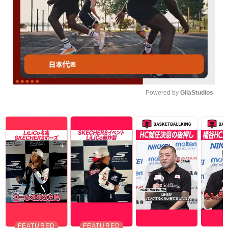
Powered by 
GliaStudios
Unmute