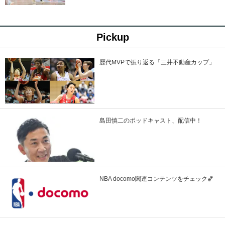
Pickup
歴代MVPで振り返る「三井不動産カップ」
島田慎二のポッドキャスト、配信中！
NBA docomo関連コンテンツをチェック🏀