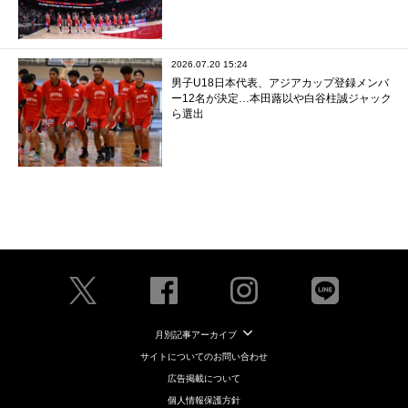
2026.07.20 15:24
男子U18日本代表、アジアカップ登録メンバ
ー12名が決定…本田蕗以や白谷柱誠ジャック
ら選出
月別記事アーカイブ
サイトについてのお問い合わせ
広告掲載について
個人情報保護方針