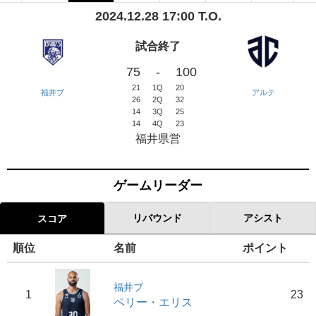
2024.12.28 17:00 T.O.
試合終了
75
-
100
21
1Q
20
福井ブ
アルテ
26
2Q
32
14
3Q
25
14
4Q
23
福井県営
ゲームリーダー
リバウンド
アシスト
スコア
順位
名前
ポイント
福井ブ
1
23
ペリー・エリス