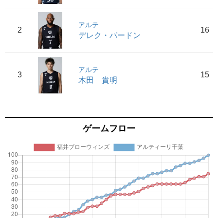
アルテ
2
16
デレク・パードン
アルテ
3
15
木田 貴明
ゲームフロー