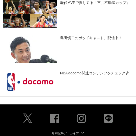
歴代MVPで振り返る「三井不動産カップ」
島田慎二のポッドキャスト、配信中！
NBA docomo関連コンテンツをチェック🏀
月別記事アーカイブ