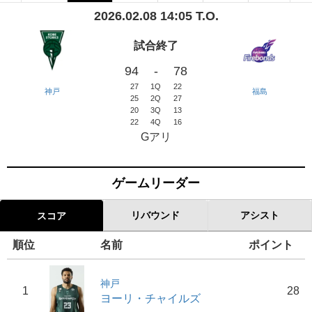
2026.02.08 14:05 T.O.
試合終了
94
-
78
27
1Q
22
神戸
福島
25
2Q
27
20
3Q
13
22
4Q
16
Gアリ
ゲームリーダー
リバウンド
アシスト
スコア
順位
名前
ポイント
神戸
1
28
ヨーリ・チャイルズ