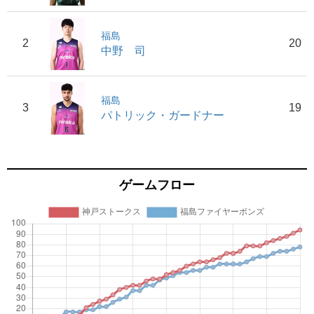
福島
2
20
中野 司
福島
3
19
パトリック・ガードナー
ゲームフロー