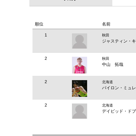
順位
名前
1
秋田
ジャスティン・キ
2
秋田
中山 拓哉
2
北海道
バイロン・ミュレ
2
北海道
デイビッド・ドブ