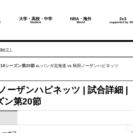
大学・高校・中学
NBA・海外
3x3
E
Student
World
supported by 36
terで！
018シーズン第20節
レバンガ北海道 vs 秋田ノーザンハピネッツ
ノーザンハピネッツ | 試合詳細 |
ーズン第20節