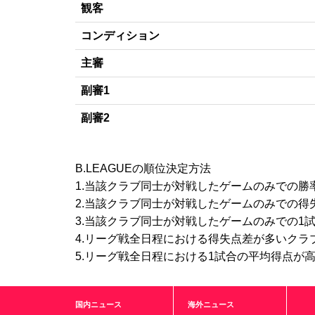
観客
コンディション
主審
副審1
副審2
B.LEAGUEの順位決定方法
1.当該クラブ同士が対戦したゲームのみでの勝
2.当該クラブ同士が対戦したゲームのみでの得
3.当該クラブ同士が対戦したゲームのみでの1
4.リーグ戦全日程における得失点差が多いクラ
5.リーグ戦全日程における1試合の平均得点が
国内ニュース
海外ニュース