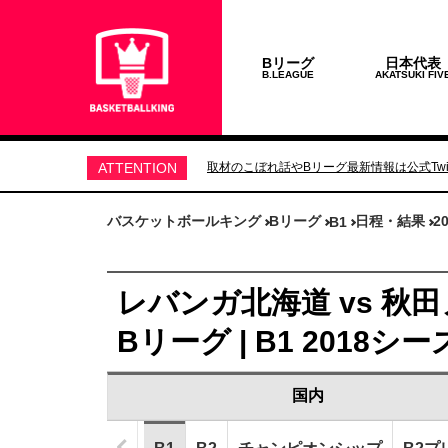
Bリーグ
日本代表
B.LEAGUE
AKATSUKI FIV
ATTENTION
取材のこぼれ話やBリーグ最新情報は公式Twit
バスケットボールキング
Bリーグ
日程・結果
2
B1
レバンガ北海道 vs 秋田
Bリーグ | B1 2018シ
国内