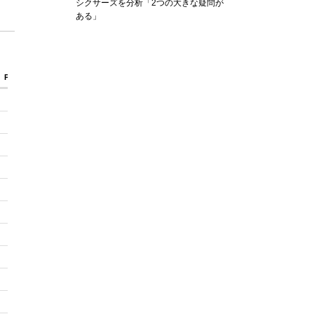
シクサーズを分析「2つの大きな疑問が
ある」
PTFB
PTTO
PT2I
PT2d
0
0
0
0
0
0
0
0
2
0
0
2
0
0
4
0
0
0
4
0
0
0
0
0
0
0
4
2
0
0
0
0
0
0
0
0
0
0
0
0