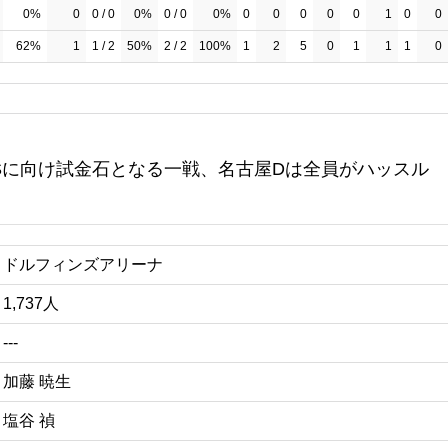
0%
0
0 / 0
0%
0 / 0
0%
0
0
0
0
0
1
0
0
62%
1
1 / 2
50%
2 / 2
100%
1
2
5
0
1
1
1
0
】CSに向け試金石となる一戦、名古屋Dは全員がハッスル
ドルフィンズアリーナ
1,737人
---
加藤 暁生
塩谷 禎