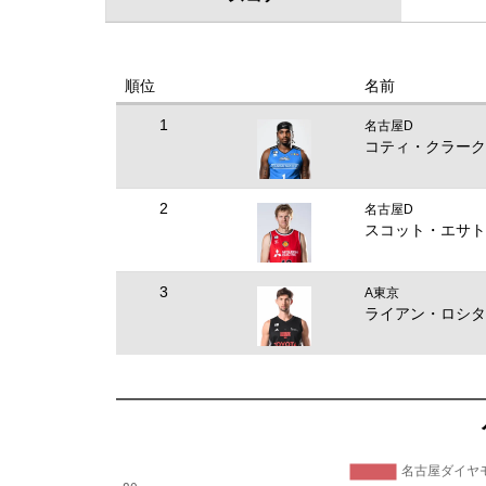
順位
名前
1
名古屋D
コティ・クラーク
2
名古屋D
スコット・エサト
3
A東京
ライアン・ロシタ