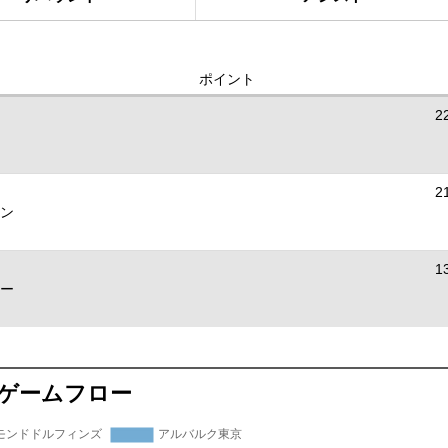
ポイント
2
2
ン
1
ー
ゲームフロー