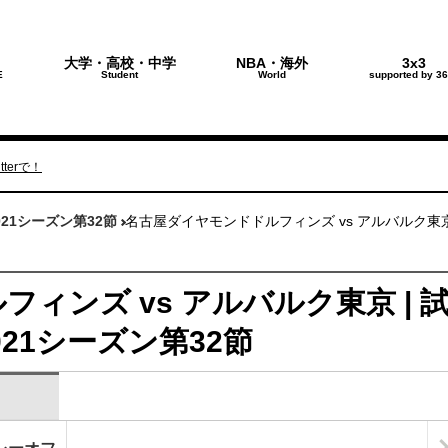
大学・高校・中学
NBA・海外
3x3
E
Student
World
supported by 36
terで！
021シーズン第32節
名古屋ダイヤモンドドルフィンズ vs アルバルク東
ィンズ vs アルバルク東京 | 
 2021シーズン第32節