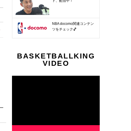
ト、配信中！
NBA docomo関連コンテン
ツをチェック🏀
BASKETBALLKING
VIDEO