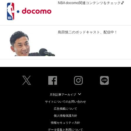
NBA docomo関連コンテンツをチェック🏀
島田慎二のポッドキャスト、配信中！
月別記事アーカイブ
サイトについてのお問い合わせ
広告掲載について
個人情報保護方針
情報セキュリティ方針
データ収集と利用について