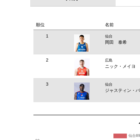
順位
名前
1
仙台
岡田 泰希
2
広島
ニック・メイヨ
3
仙台
ジャスティン・バ