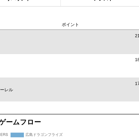
ポイント
2
1
1
ーレル
ゲームフロー