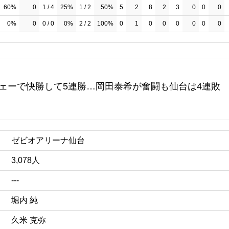
60%
0
1 / 4
25%
1 / 2
50%
5
2
8
2
3
0
0
0
0%
0
0 / 0
0%
2 / 2
100%
0
1
0
0
0
0
0
0
ェーで快勝して5連勝…岡田泰希が奮闘も仙台は4連敗
ゼビオアリーナ仙台
3,078人
---
堀内 純
久米 克弥