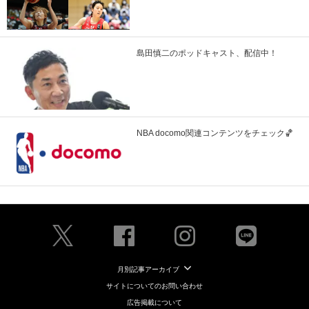
島田慎二のポッドキャスト、配信中！
NBA docomo関連コンテンツをチェック🏀
月別記事アーカイブ
サイトについてのお問い合わせ
広告掲載について