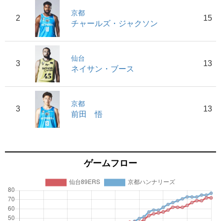
京都
2
15
チャールズ・ジャクソン
仙台
3
13
ネイサン・ブース
京都
3
13
前田 悟
ゲームフロー