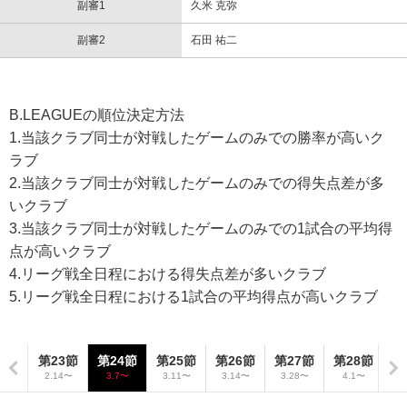
副審1
久米 克弥
副審2
石田 祐二
B.LEAGUEの順位決定方法
1.当該クラブ同士が対戦したゲームのみでの勝率が高いク
ラブ
2.当該クラブ同士が対戦したゲームのみでの得失点差が多
いクラブ
3.当該クラブ同士が対戦したゲームのみでの1試合の平均得
点が高いクラブ
4.リーグ戦全日程における得失点差が多いクラブ
5.リーグ戦全日程における1試合の平均得点が高いクラブ
2節
第23節
第24節
第25節
第26節
第27節
第28節
第
6〜
2.14〜
3.7〜
3.11〜
3.14〜
3.28〜
4.1〜
4