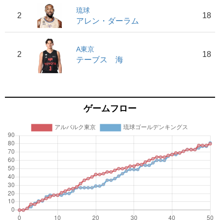
琉球
2
18
アレン・ダーラム
A東京
2
18
テーブス 海
ゲームフロー