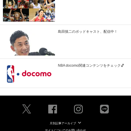
島田慎二のポッドキャスト、配信中！
NBA docomo関連コンテンツをチェック🏀
月別記事アーカイブ
サイトについてのお問い合わせ