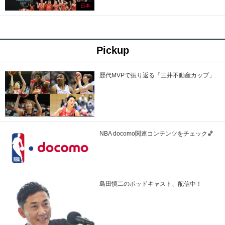
日本
Pickup
歴代MVPで振り返る「三井不動産カップ」
NBA docomo関連コンテンツをチェック🏀
島田慎二のポッドキャスト、配信中！