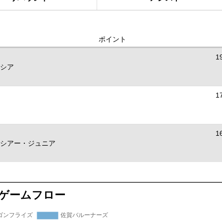
ポイント
1
シア
1
1
シアー・ジュニア
ゲームフロー