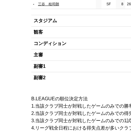
-
三谷 桂司朗
SF
8
26
スタジアム
観客
コンディション
主審
副審1
副審2
B.LEAGUEの順位決定方法
1.当該クラブ同士が対戦したゲームのみでの勝
2.当該クラブ同士が対戦したゲームのみでの得
3.当該クラブ同士が対戦したゲームのみでの1
4.リーグ戦全日程における得失点差が多いクラ