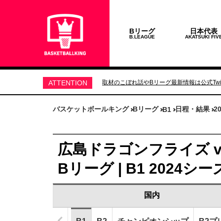
Bリーグ
日本代表
B.LEAGUE
AKATSUKI FIV
ATTENTION
取材のこぼれ話やBリーグ最新情報は公式Twit
バスケットボールキング
Bリーグ
日程・結果
2
B1
広島ドラゴンフライズ vs
Bリーグ | B1 2024シ
国内