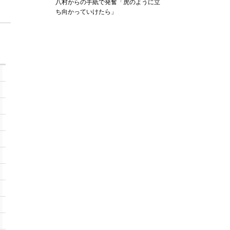
八村からの手紙で発奮「虎のように立
ち向かっていけたら」
B
B/O
PTFB
PTTO
PT2I
PT2d
0
0
0
0
0
0
0
0
0
0
0
0
0
0
0
0
10
2
0
0
0
0
0
0
0
1
0
0
2
0
0
0
0
0
0
0
0
0
0
0
4
0
2
0
3
0
2
0
0
3
0
0
0
0
0
0
0
0
0
0