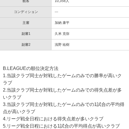
観客
10,358人
コンディション
---
主審
加納 康平
副審1
久米 克弥
副審2
浅野 祐樹
B.LEAGUEの順位決定方法
1.当該クラブ同士が対戦したゲームのみでの勝率が高いク
ラブ
2.当該クラブ同士が対戦したゲームのみでの得失点差が多
いクラブ
3.当該クラブ同士が対戦したゲームのみでの1試合の平均得
点が高いクラブ
4.リーグ戦全日程における得失点差が多いクラブ
5.リーグ戦全日程における1試合の平均得点が高いクラブ