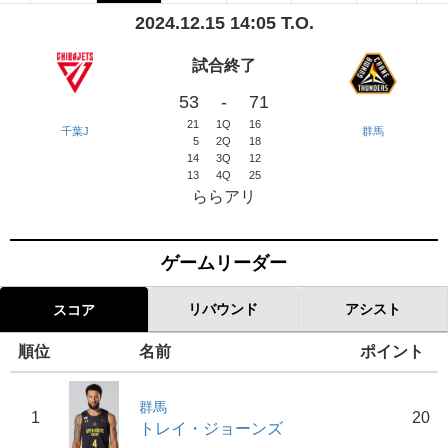
2024.12.15 14:05 T.O.
試合終了
53
-
71
21
1Q
16
千葉J
群馬
5
2Q
18
14
3Q
12
13
4Q
25
ららアリ
ゲームリーダー
リバウンド
アシスト
スコア
順位
名前
ポイント
群馬
1
20
トレイ・ジョーンズ