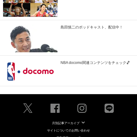
島田慎二のポッドキャスト、配信中！
NBA docomo関連コンテンツをチェック🏀
月別記事アーカイブ
サイトについてのお問い合わせ