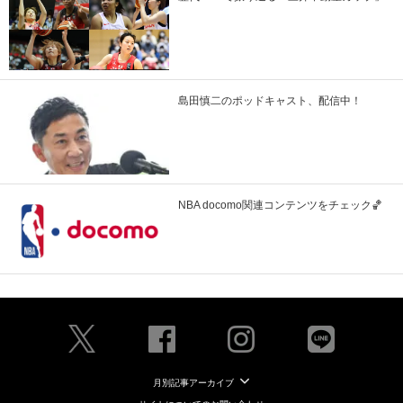
島田慎二のポッドキャスト、配信中！
NBA docomo関連コンテンツをチェック🏀
月別記事アーカイブ