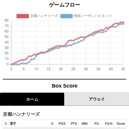
ゲームフロー
Box Score
アウェイ
ホーム
京都ハンナリーズ
#
選手
S
POS
PTS
MIN
FG
FG%
Dunk