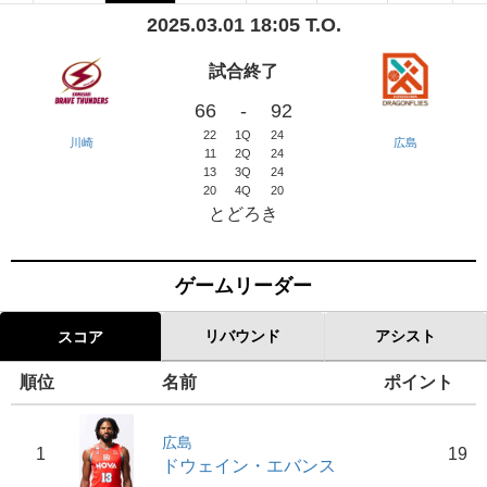
2025.03.01 18:05 T.O.
試合終了
66
-
92
22
1Q
24
川崎
広島
11
2Q
24
13
3Q
24
20
4Q
20
とどろき
ゲームリーダー
リバウンド
アシスト
スコア
順位
名前
ポイント
広島
1
19
ドウェイン・エバンス