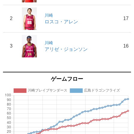
川崎
2
17
ロスコ・アレン
川崎
3
16
アリゼ・ジョンソン
ゲームフロー