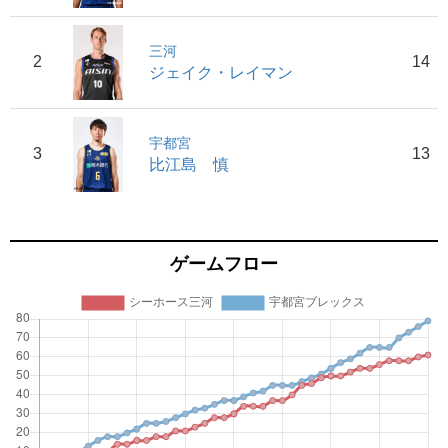
三河
2
14
ジェイク・レイマン
宇都宮
3
13
比江島 慎
ゲームフロー