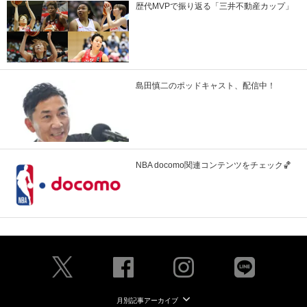
歴代MVPで振り返る「三井不動産カップ」
島田慎二のポッドキャスト、配信中！
NBA docomo関連コンテンツをチェック🏀
月別記事アーカイブ