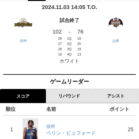
2024.11.03 14:05 T.O.
試合終了
102
-
76
28
1Q
19
信州
山形
27
2Q
25
28
3Q
19
19
4Q
13
ホワイト
ゲームリーダー
リバウンド
アシスト
スコア
順位
名前
ポイント
信州
1
25
ペリン・ビュフォード