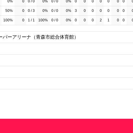
0%
0
0 / 0
0%
0 / 0
0%
0
0
0
0
0
0
0
50%
0
0 / 3
0%
0 / 0
0%
3
0
0
0
0
0
0
100%
0
1 / 1
100%
0 / 0
0%
0
0
0
2
1
0
0
ーパーアリーナ（青森市総合体育館）