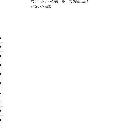
なチーム」への第一歩、代表組と黒子
が築いた結束
O
PTFB
PTTO
PT2I
PT2d
0
2
0
10
2
0
0
0
0
0
0
0
0
0
0
0
2
0
0
0
0
4
0
10
3
1
2
0
8
2
1
0
0
0
0
0
0
0
4
0
0
2
0
2
0