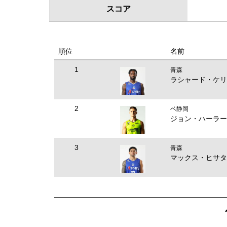
スコア
順位
名前
1
青森
ラシャード・ケリ
2
ベ静岡
ジョン・ハーラー
3
青森
マックス・ヒサタ