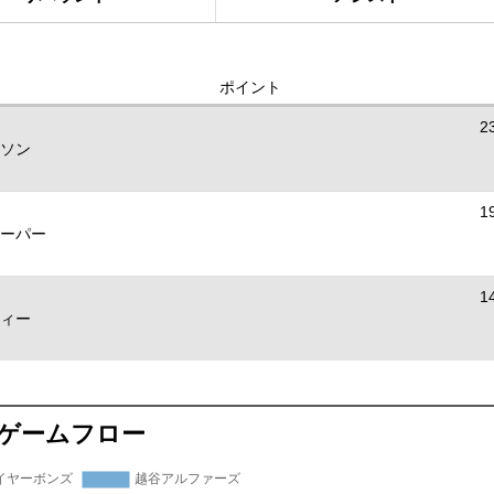
ポイント
2
ソン
1
ーパー
1
ィー
ゲームフロー