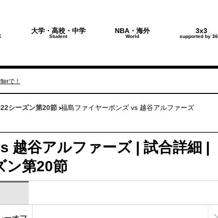
大学・高校・中学
NBA・海外
3x3
E
Student
World
supported by 36
terで！
022シーズン第20節
福島ファイヤーボンズ vs 越谷アルファーズ
 越谷アルファーズ | 試合詳細 |
ーズン第20節