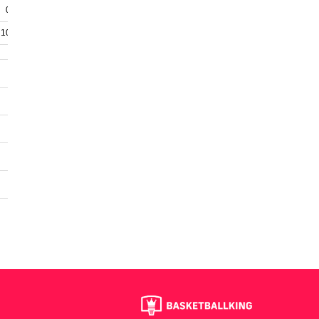
0
0
0
0
10
0
10
3