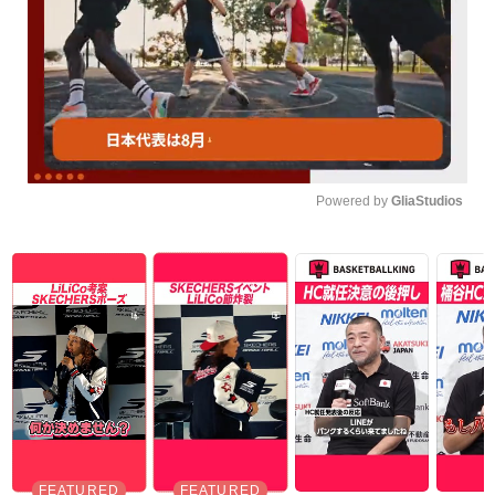
Powered by 
GliaStudios
Unmute