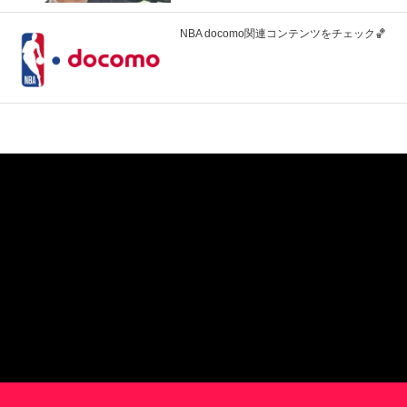
NBA docomo関連コンテンツをチェック🏀