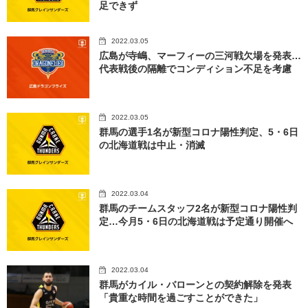
足できず
2022.03.05
広島が寺嶋、マーフィーの三河戦欠場を発表…
代表戦後の隔離でコンディション不足を考慮
2022.03.05
群馬の選手1名が新型コロナ陽性判定、5・6日
の北海道戦は中止・消滅
2022.03.04
群馬のチームスタッフ2名が新型コロナ陽性判
定…今月5・6日の北海道戦は予定通り開催へ
2022.03.04
群馬がカイル・バローンとの契約解除を発表
「貴重な時間を過ごすことができた」