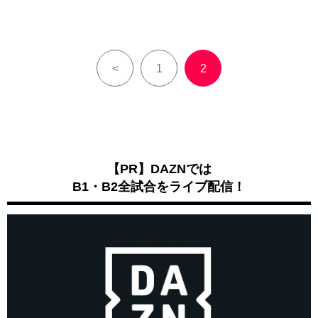
<
1
2
【PR】DAZNでは
B1・B2全試合をライブ配信！