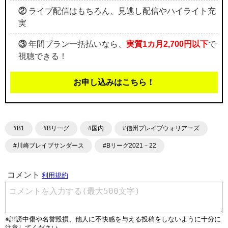
②
ライブ配信はもちろん、見逃し配信やハイライト充
実
③
年間プラン一括払いなら、
実質1カ月2,700円以下
で
視聴できる！
お申し込みはこちら！
#B1
#Bリーグ
#国内
#信州ブレイブウォリアーズ
#川崎ブレイブサンダース
#Bリーグ2021－22