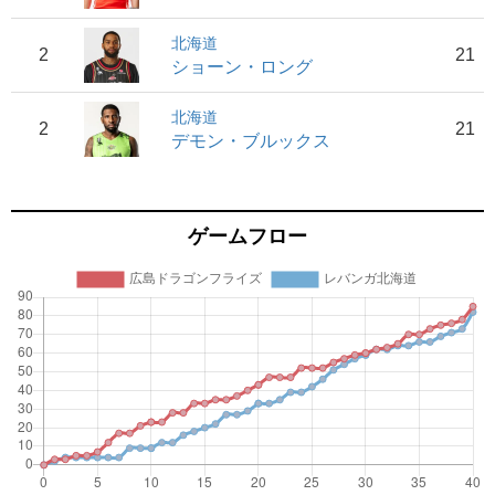
北海道
2
21
ショーン・ロング
北海道
2
21
デモン・ブルックス
ゲームフロー