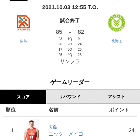
2021.10.03 12:55 T.O.
試合終了
85
-
82
23
1Q
9
広島
北海道
20
2Q
24
17
3Q
26
25
4Q
23
サンプラ
ゲームリーダー
リバウンド
アシスト
スコア
順位
名前
ポイント
広島
1
24
ニック・メイヨ