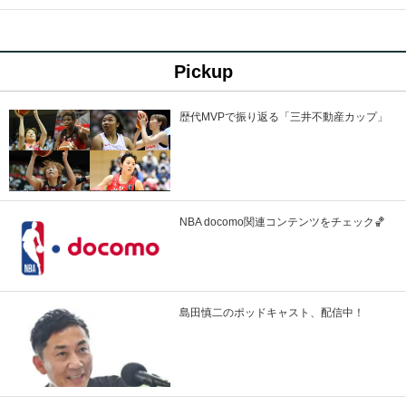
Pickup
歴代MVPで振り返る「三井不動産カップ」
NBA docomo関連コンテンツをチェック🏀
島田慎二のポッドキャスト、配信中！