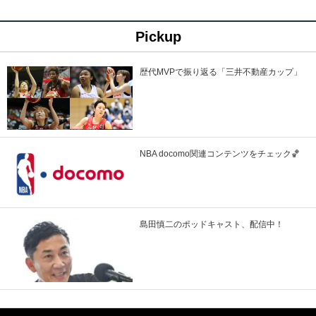
Pickup
歴代MVPで振り返る「三井不動産カップ」
NBA docomo関連コンテンツをチェック🏀
島田慎二のポッドキャスト、配信中！