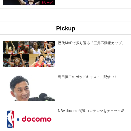
Bリーグ
Pickup
歴代MVPで振り返る「三井不動産カップ」
島田慎二のポッドキャスト、配信中！
NBA docomo関連コンテンツをチェック🏀