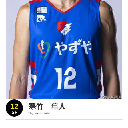
12
寒竹 隼人
SF
Hayato Kantake