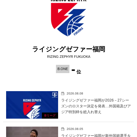
ライジングゼファー福岡
RIZING ZEPHYR FUKUOKA
-
B.ONE
位
2026.08.08
ライジングゼファー福岡が2026－27シー
ズンのロスター決定を発表…外国籍及びア
ジア特別枠を総入れ替え
Bリーグ
2026.08.05
ライジングゼファー福岡が新外国籍選手を