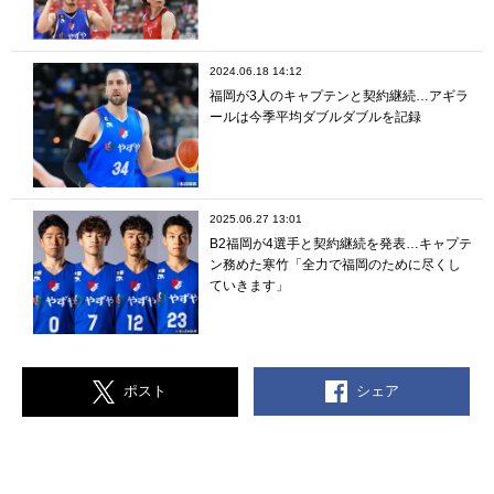
2024.06.18 14:12
福岡が3人のキャプテンと契約継続…アギラ
ールは今季平均ダブルダブルを記録
2025.06.27 13:01
B2福岡が4選手と契約継続を発表…キャプテ
ン務めた寒竹「全力で福岡のために尽くし
ていきます」
シェア
ポスト