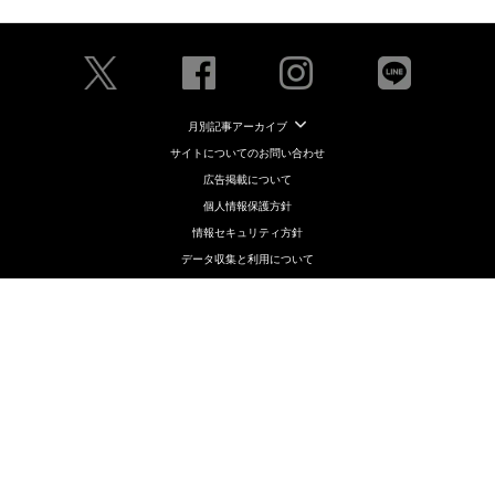
月別記事アーカイブ
サイトについてのお問い合わせ
広告掲載について
個人情報保護方針
情報セキュリティ方針
データ収集と利用について
メディアポリシー
クッキーポリシー
コンテンツ制作・編集ポリシー
ニュース提供先について
運営会社（株式会社ライブドア）