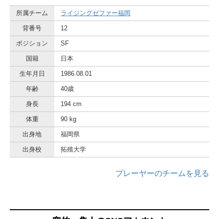
所属チーム
ライジングゼファー福岡
背番号
12
ポジション
SF
国籍
日本
生年月日
1986.08.01
年齢
40歳
身長
194 cm
体重
90 kg
出身地
福岡県
出身校
拓殖大学
プレーヤーのチームを見る