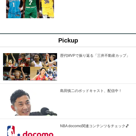
Pickup
歴代MVPで振り返る「三井不動産カップ」
島田慎二のポッドキャスト、配信中！
NBA docomo関連コンテンツをチェック🏀