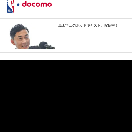
島田慎二のポッドキャスト、配信中！