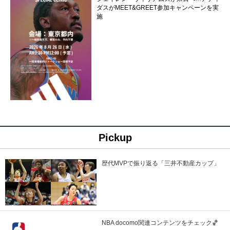
ダスがMEET&GREET参加キャンペーンを実
施
Pickup
歴代MVPで振り返る「三井不動産カップ」
NBA docomo関連コンテンツをチェック🏀