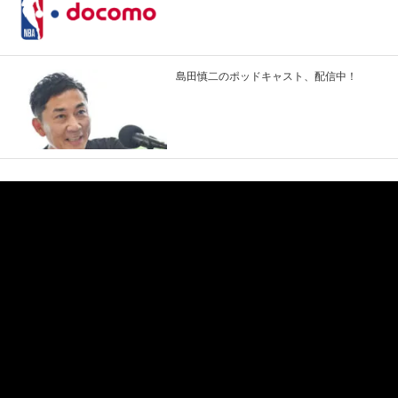
島田慎二のポッドキャスト、配信中！