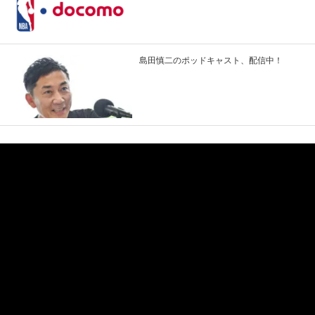
島田慎二のポッドキャスト、配信中！