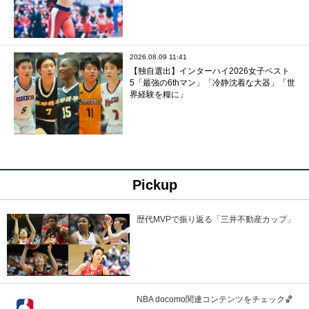
2026.08.09 11:41
【独自選出】インターハイ2026女子ベスト
5「最強の6thマン」「冷静沈着な大器」「世
界経験を糧に」
Pickup
歴代MVPで振り返る「三井不動産カップ」
NBA docomo関連コンテンツをチェック🏀