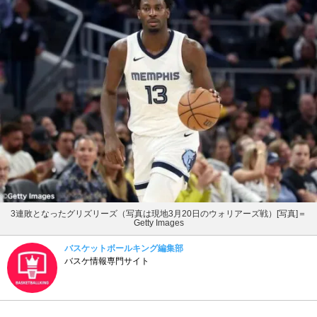
3連敗となったグリズリーズ（写真は現地3月20日のウォリアーズ戦）[写真]＝
Getty Images
バスケットボールキング編集部
バスケ情報専門サイト