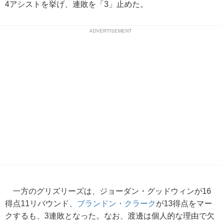
4アシストを挙げ、連敗を「3」止めた。
ADVERTISEMENT
一方のグリズリーズは、ジョーダン・グッドウィンが16
得点11リバウンド、
ブランドン・クラーク
が13得点をマー
クするも、3連敗となった。なお、渡邊は個人的な理由で欠