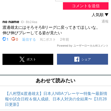
シェア
ポスト
あわせて読みたい
【八村塁&渡邊雄太】日本人NBAプレーヤー特集〜最新情
報や試合日程＆個人成績、日本人対決の全結果〜【3月28
日更新】