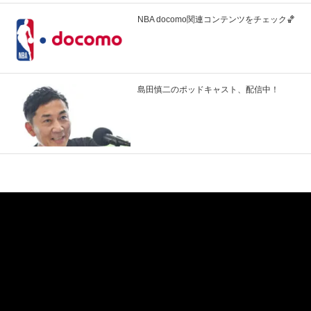
NBA docomo関連コンテンツをチェック🏀
島田慎二のポッドキャスト、配信中！