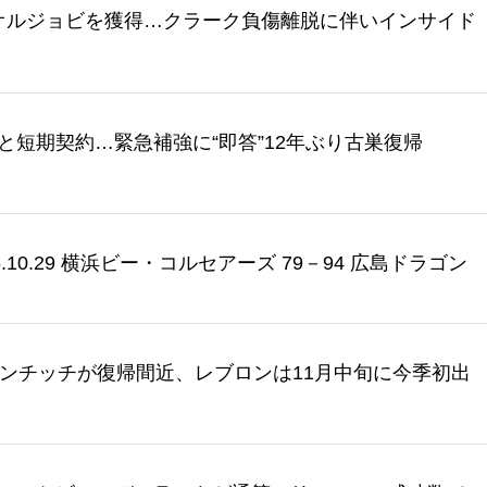
のオルジョビを獲得…クラーク負傷離脱に伴いインサイド
と短期契約…緊急補強に“即答”12年ぶり古巣復帰
10.29 横浜ビー・コルセアーズ 79－94 広島ドラゴン
ドンチッチが復帰間近、レブロンは11月中旬に今季初出