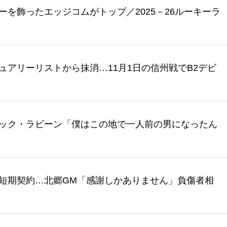
を飾ったエッジコムがトップ／2025－26ルーキーラ
ュアリーリストから抹消…11月1日の信州戦でB2デビ
ック・ラビーン「僕はこの地で一人前の男になったん
短期契約…北郷GM「感謝しかありません」負傷者相