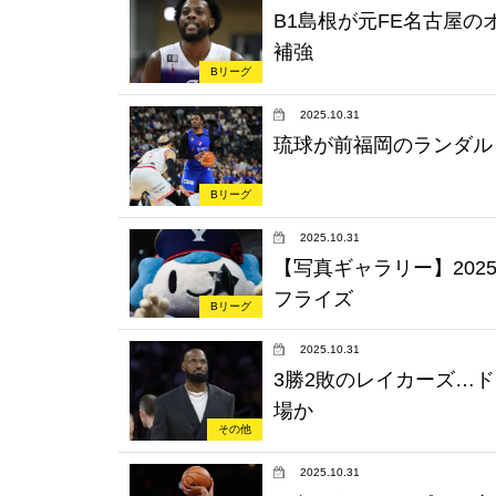
B1島根が元FE名古屋
補強
Bリーグ
2025.10.31
琉球が前福岡のランダル
Bリーグ
2025.10.31
【写真ギャラリー】2025.
フライズ
Bリーグ
2025.10.31
3勝2敗のレイカーズ…
場か
その他
2025.10.31