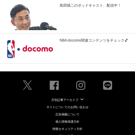
島田慎二のポッドキャスト、配信中！
NBA docomo関連コンテンツをチェック🏀
月別記事アーカイブ
サイトについてのお問い合わせ
広告掲載について
個人情報保護方針
情報セキュリティ方針