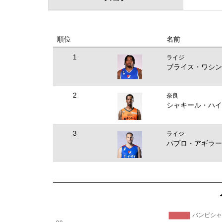
順位
名前
1
ライジ
ブライス・ワシン
2
奈良
シャキール・ハイ
3
ライジ
パブロ・アギラー