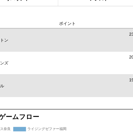
ポイント
2
トン
2
ンズ
1
ル
ゲームフロー