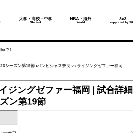
大学・高校・中学
NBA・海外
3x3
E
Student
World
supported by 36
terで！
023シーズン第19節
バンビシャス奈良 vs ライジングゼファー福岡
ライジングゼファー福岡 | 試合詳細
シーズン第19節