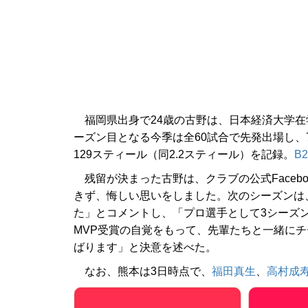
福岡県出身で24歳の古野は、日本経済大学在学
ーズン目となる今季は全60試合で先発出場し、73
129スティール（同2.2スティール）を記録。
B2
残留が決まった古野は、クラブの公式Facebo
きず、悔しい思いをしました。次のシーズンは
た」とコメントし、「プロ選手として3シーズ
MVP受賞の自覚をもって、先輩たちと一緒に
ばります」と決意を述べた。
なお、熊本は3日時点で、
福田真生
、
高村成