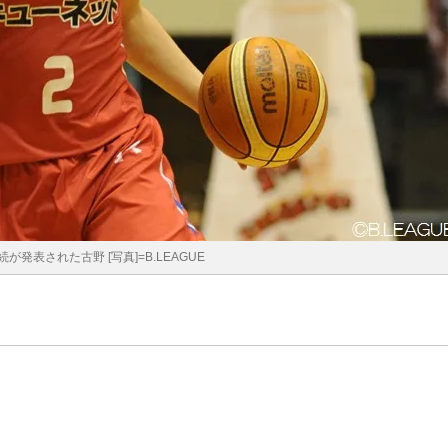
が発表された古野 [写真]=B.LEAGUE