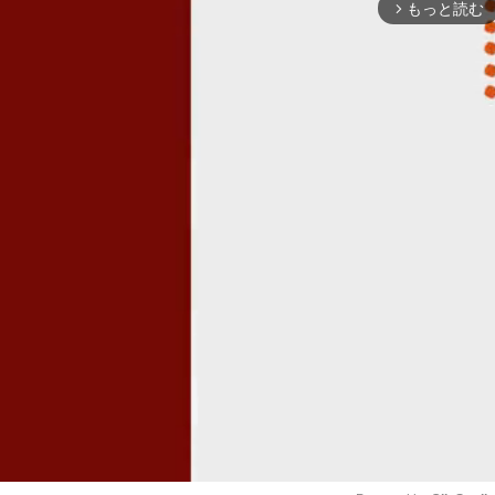
もっと読む
arrow_forward_ios