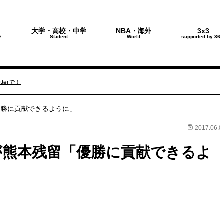
大学・高校・中学
NBA・海外
3x3
E
Student
World
supported by 36
terで！
優勝に貢献できるように」
2017.06.
巳が熊本残留「優勝に貢献できるよ