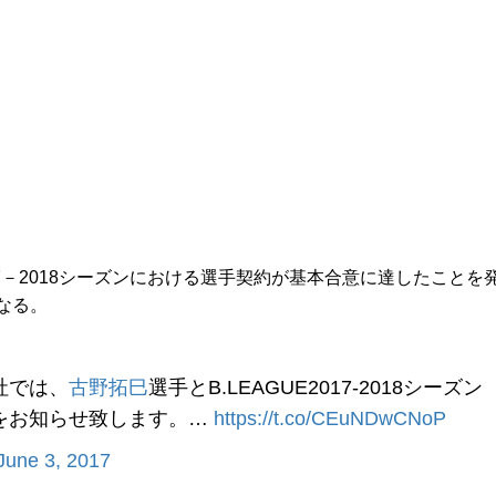
17－2018シーズンにおける選手契約が基本合意に達したことを
なる。
社では、
古野拓巳
選手とB.LEAGUE2017-2018シーズン
をお知らせ致します。…
https://t.co/CEuNDwCNoP
June 3, 2017