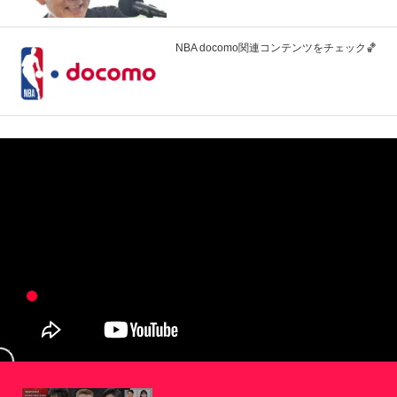
NBA docomo関連コンテンツをチェック🏀