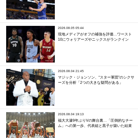
2026.08.05 05:44
現地メディアがオフの補強を評価…ワースト
10にウォリアーズやニックスがランクイン
2026.08.04 21:45
マジック・ジョンソン、“スター軍団”のシクサ
ーズを分析「2つの大きな疑問がある」
2026.08.04 19:13
福大大濠9年ぶりVの舞台裏…「圧倒的なチー
ム」への第一歩、代表組と黒子が築いた結束