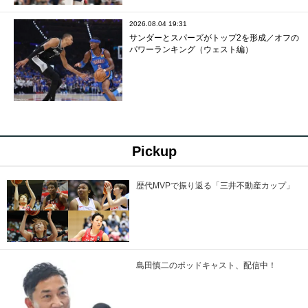
2026.08.04 19:31
サンダーとスパーズがトップ2を形成／オフの
パワーランキング（ウェスト編）
Pickup
歴代MVPで振り返る「三井不動産カップ」
島田慎二のポッドキャスト、配信中！