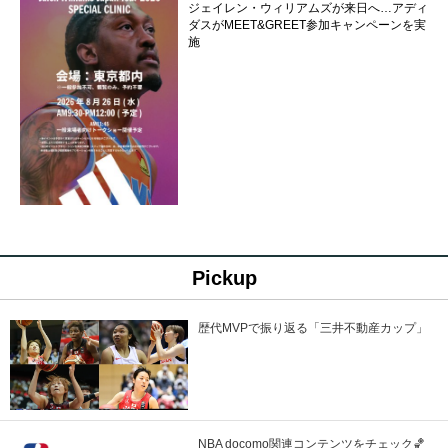
ジェイレン・ウィリアムズが来日へ…アディ
ダスがMEET&GREET参加キャンペーンを実
施
Pickup
歴代MVPで振り返る「三井不動産カップ」
NBA docomo関連コンテンツをチェック🏀