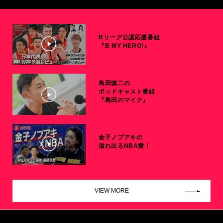
Bリーグ公認応援番組
『B MY HERO!』
島田慎二の
ポッドキャスト番組
『島田のマイク』
金子ノブアキの
溢れ出るNBA愛！
VIEW MORE