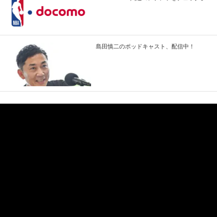
島田慎二のポッドキャスト、配信中！