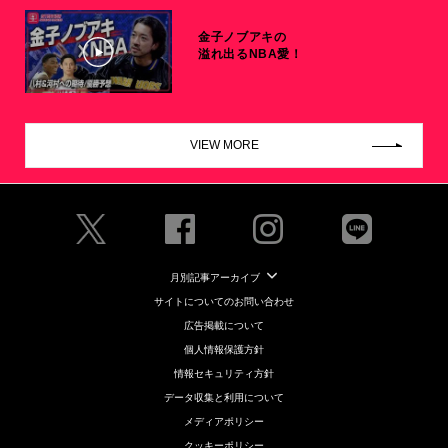
金子ノブアキの
溢れ出るNBA愛！
VIEW MORE
月別記事アーカイブ
サイトについてのお問い合わせ
広告掲載について
個人情報保護方針
情報セキュリティ方針
データ収集と利用について
メディアポリシー
クッキーポリシー