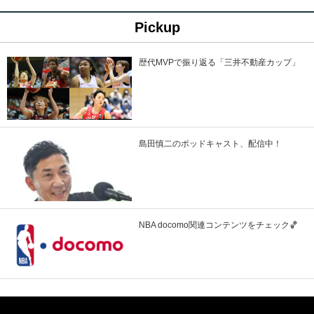
Pickup
歴代MVPで振り返る「三井不動産カップ」
島田慎二のポッドキャスト、配信中！
NBA docomo関連コンテンツをチェック🏀