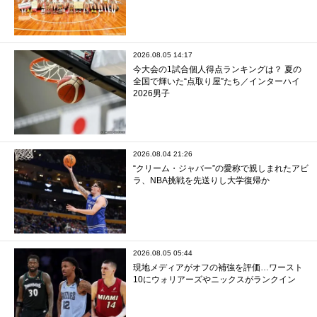
2026.08.05 14:17
今大会の1試合個人得点ランキングは？ 夏の
全国で輝いた“点取り屋”たち／インターハイ
2026男子
2026.08.04 21:26
“クリーム・ジャバー”の愛称で親しまれたアビ
ラ、NBA挑戦を先送りし大学復帰か
2026.08.05 05:44
現地メディアがオフの補強を評価…ワースト
10にウォリアーズやニックスがランクイン