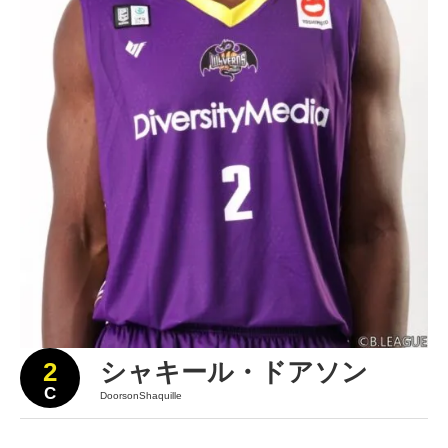
2
シャキール・ドアソン
C
DoorsonShaquille