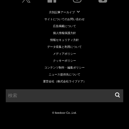
月別記事アーカイブ
サイトについてのお問い合わせ
広告掲載について
個人情報保護方針
情報セキュリティ方針
データ収集と利用について
メディアポリシー
クッキーポリシー
コンテンツ制作・編集ポリシー
ニュース提供先について
運営会社（株式会社ライブドア）
© livedoor Co.,Ltd.