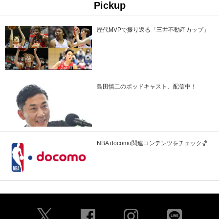
Pickup
歴代MVPで振り返る「三井不動産カップ」
島田慎二のポッドキャスト、配信中！
NBA docomo関連コンテンツをチェック🏀