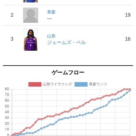
青森
2
19
---
山形
3
16
ジェームズ・ベル
ゲームフロー