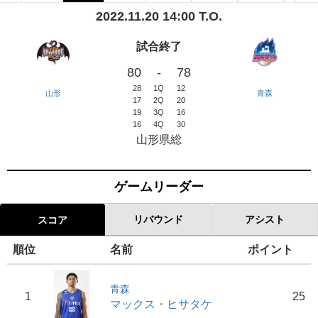
2022.11.20 14:00 T.O.
試合終了
80
-
78
28
1Q
12
山形
青森
17
2Q
20
19
3Q
16
16
4Q
30
山形県総
ゲームリーダー
リバウンド
アシスト
スコア
順位
名前
ポイント
青森
1
25
マックス・ヒサタケ