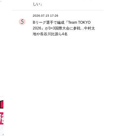
か
しい」
2026.07.15 17:26
Bリーグ選手で編成『Team TOKYO
2026』が3×3国際大会に参戦…中村太
地や長谷川比源ら4名