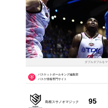
ダブルダブルをマー
バスケットボールキング編集部
バスケ情報専門サイト
95
島根スサノオマジック