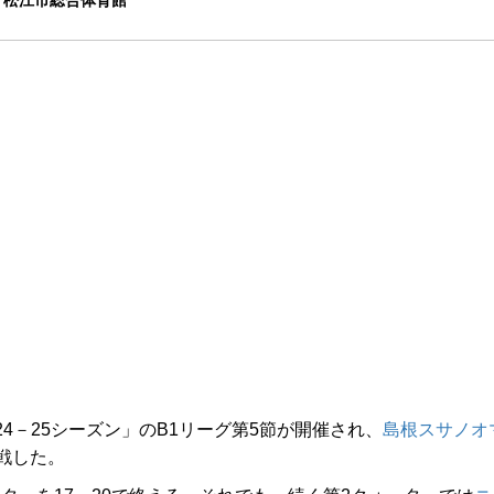
松江市総合体育館
2024－25シーズン」のB1リーグ第5節が開催され、
島根スサノオ
戦した。