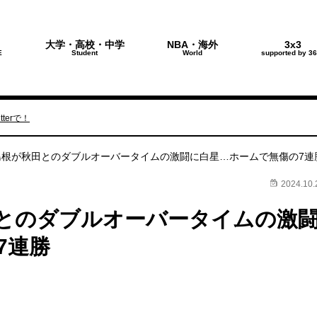
大学・高校・中学
NBA・海外
3x3
E
Student
World
supported by 36
terで！
島根が秋田とのダブルオーバータイムの激闘に白星…ホームで無傷の7連
2024.10.
とのダブルオーバータイムの激
7連勝