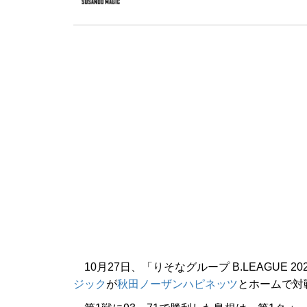
10月27日、「りそなグループ B.LEAGUE 
ジック
が
秋田ノーザンハピネッツ
とホームで対