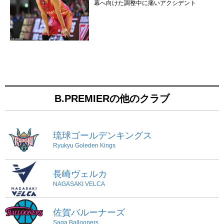
幕へ向けた調整中に痛いアクシデント
B.PREMIERの他のクラブ
琉球ゴールデンキングス
Ryukyu Goleden Kings
長崎ヴェルカ
NAGASAKI VELCA
佐賀バルーナーズ
Saga Ballooners