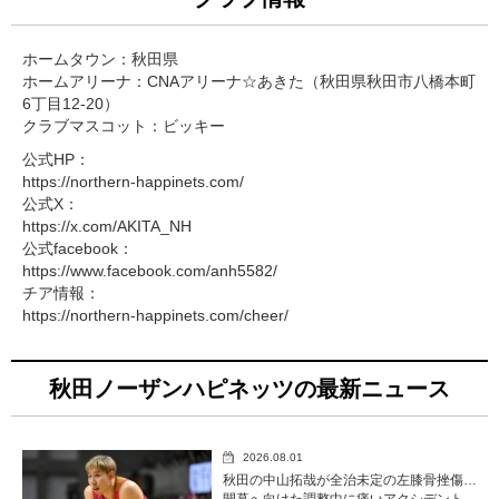
ホームタウン：秋田県
ホームアリーナ：CNAアリーナ☆あきた（秋田県秋田市八橋本町
6丁目12-20）
クラブマスコット：ビッキー
公式HP：
https://northern-happinets.com/
公式X：
https://x.com/AKITA_NH
公式facebook：
https://www.facebook.com/anh5582/
チア情報：
https://northern-happinets.com/cheer/
秋田ノーザンハピネッツの最新ニュース
2026.08.01
秋田の中山拓哉が全治未定の左膝骨挫傷…