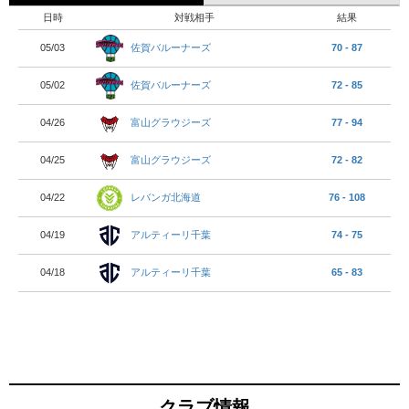
日時
対戦相手
結果
佐賀バルーナーズ
05/03
70 - 87
佐賀バルーナーズ
05/02
72 - 85
富山グラウジーズ
04/26
77 - 94
富山グラウジーズ
04/25
72 - 82
レバンガ北海道
04/22
76 - 108
アルティーリ千葉
04/19
74 - 75
アルティーリ千葉
04/18
65 - 83
クラブ情報