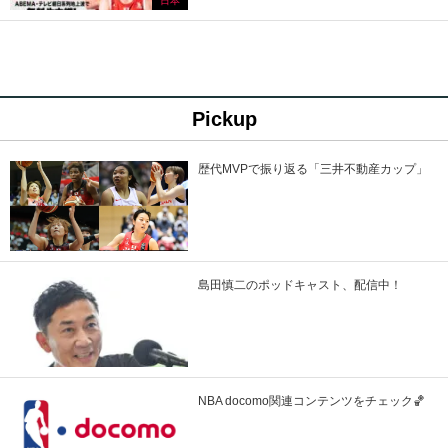
日本
Pickup
歴代MVPで振り返る「三井不動産カップ」
島田慎二のポッドキャスト、配信中！
NBA docomo関連コンテンツをチェック🏀