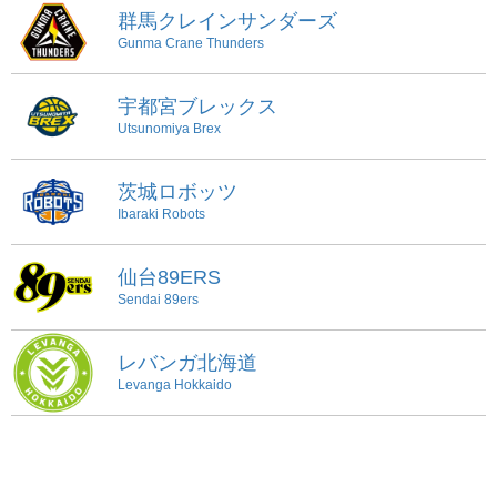
群馬クレインサンダーズ
Gunma Crane Thunders
宇都宮ブレックス
Utsunomiya Brex
茨城ロボッツ
Ibaraki Robots
仙台89ERS
Sendai 89ers
レバンガ北海道
Levanga Hokkaido