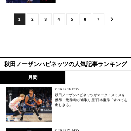
Bリーグ
1
2
3
4
5
6
7
秋田ノーザンハピネッツの人気記事ランキング
月間
2026.07.16 12:22
秋田ノーザンハピネッツがマーク・スミスを
獲得…元長崎の“点取り屋”日本復帰「すべてを
出しきる」
2026.07.21 14:27