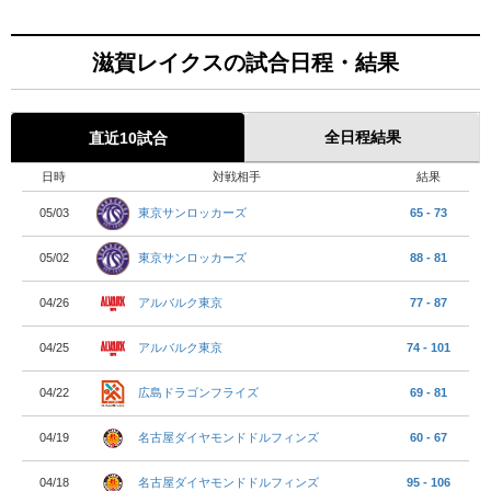
滋賀レイクスの試合日程・結果
全日程結果
直近10試合
日時
対戦相手
結果
東京サンロッカーズ
05/03
65 - 73
東京サンロッカーズ
05/02
88 - 81
アルバルク東京
04/26
77 - 87
アルバルク東京
04/25
74 - 101
広島ドラゴンフライズ
04/22
69 - 81
名古屋ダイヤモンドドルフィンズ
04/19
60 - 67
名古屋ダイヤモンドドルフィンズ
04/18
95 - 106