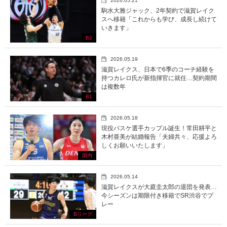
2026.05.21
駒水大雅ジャック、2年契約で滋賀レイク
スへ移籍「これからも学び、成長し続けて
いきます」
B2
2026.05.19
滋賀レイクス、日本で6季のコーチ経験を
持つカレロ氏が新指揮官に就任…契約期間
は複数年
B1
2026.05.18
現役バスケ選手カップル誕生！常田耕平と
木村亜美が結婚報告「夫婦共々、応援よろ
しくお願いいたします」
国内
2026.05.14
滋賀レイクスが大庭圭太郎の退団を発表…
今シーズンは期限付き移籍でSR渋谷でプ
レー
Bリーグ