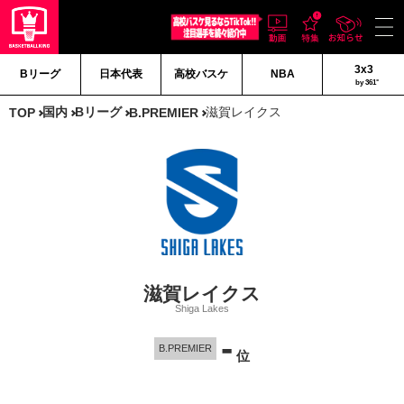
3x3
Bリーグ
日本代表
高校バスケ
NBA
by 361°
国内
Bリーグ
滋賀レイクス
TOP
B.PREMIER
滋賀レイクス
Shiga Lakes
-
B.PREMIER
位