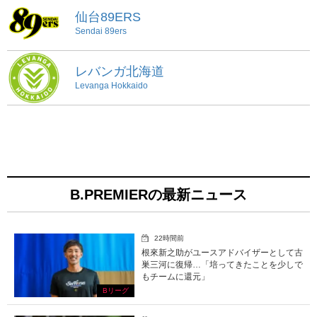
仙台89ERS
Sendai 89ers
レバンガ北海道
Levanga Hokkaido
B.PREMIERの最新ニュース
22時間前
根來新之助がユースアドバイザーとして古
巣三河に復帰…「培ってきたことを少しで
もチームに還元」
Bリーグ