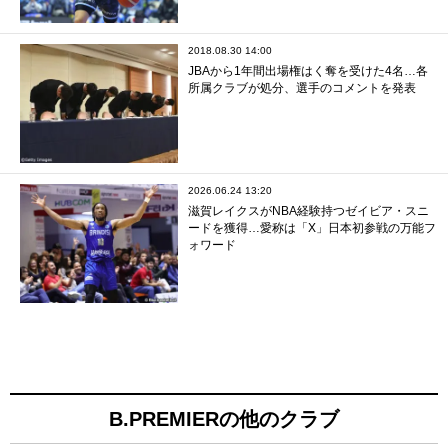
2018.08.30 14:00
JBAから1年間出場権はく奪を受けた4名…各
所属クラブが処分、選手のコメントを発表
2026.06.24 13:20
滋賀レイクスがNBA経験持つゼイビア・スニ
ードを獲得…愛称は「X」日本初参戦の万能フ
ォワード
B.PREMIERの他のクラブ