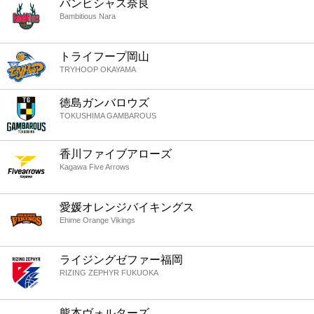
バンビシャス奈良
Bambitious Nara
トライフープ岡山
TRYHOOP OKAYAMA
徳島ガンバロウズ
TOKUSHIMA GAMBAROUS
香川ファイブアローズ
Kagawa Five Arrows
愛媛オレンジバイキングス
Ehime Orange Vikings
ライジングゼファー福岡
RIZING ZEPHYR FUKUOKA
熊本ヴォルターズ