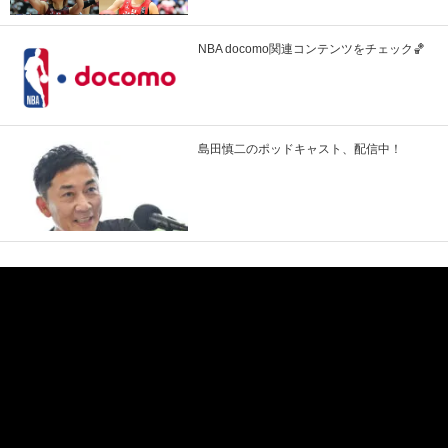
NBA docomo関連コンテンツをチェック🏀
島田慎二のポッドキャスト、配信中！