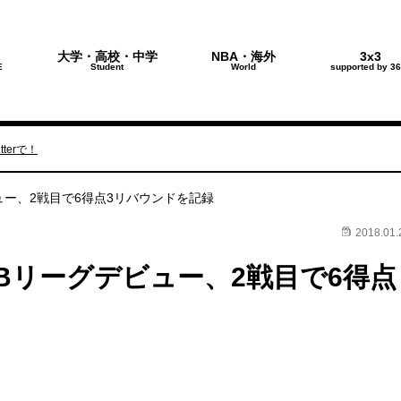
大学・高校・中学
NBA・海外
3x3
E
Student
World
supported by 36
terで！
ー、2戦目で6得点3リバウンドを記録
2018.01.
Bリーグデビュー、2戦目で6得点