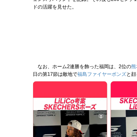
ドの活躍を見せた。
なお、ホーム2連勝を飾った福岡は、2位の
熊
日の第17節は敵地で
福島ファイヤーボンズ
と顔