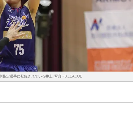
定選手に登録されている井上 [写真]=B.LEAGUE