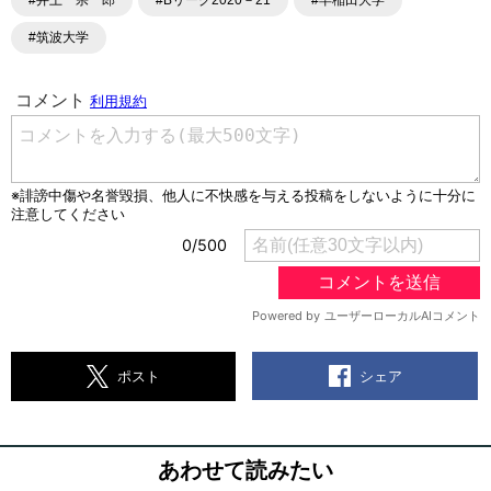
#井上 宗一郎
#Bリーグ2020－21
#早稲田大学
#筑波大学
シェア
ポスト
あわせて読みたい