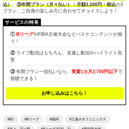
込）
、
③年間プラン（月々払い）：月額3,200円・税込
の3
プラン。ご自身の楽しみ方に合わせてチョイスしよう！
①
Bリーグ
やFIBA主催大会などバスケコンテンツが揃
う！
②
ライブ配信はもちろん、見逃し配信やハイライト充
実
③
年間プラン一括払いなら、
実質1カ月2,700円以下
で
視聴できる！
お申し込みはこちら！
#B1
#Bリーグ
#国内
#三遠ネオフェニックス