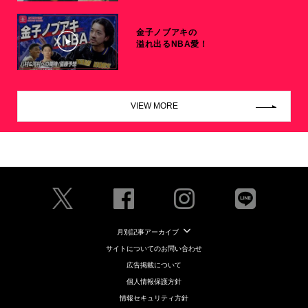
金子ノブアキの
溢れ出るNBA愛！
VIEW MORE
月別記事アーカイブ
サイトについてのお問い合わせ
広告掲載について
個人情報保護方針
情報セキュリティ方針