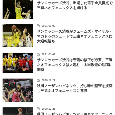
サンロッカーズ渋谷、出場した選手全員得点で
三遠ネオフェニックスを退ける
2021.01.03
サンロッカーズ渋谷がジェームズ・マイケル・
マカドゥのシュートで三遠ネオフェニックスに
大逆転勝ち
2021.01.01
サンロッカーズ渋谷は守備の修正が必要、三遠
ネオフェニックスは大黒柱・太田敦也の活躍に
期待
2020.12.27
秋田ノーザンハピネッツ、持ち味の堅守を披露
し三遠ネオフェニックスに連勝
2020.12.26
秋田ノーザンハピネッツが三遠ネオフェニック