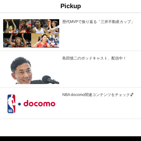
Pickup
歴代MVPで振り返る「三井不動産カップ」
島田慎二のポッドキャスト、配信中！
NBA docomo関連コンテンツをチェック🏀