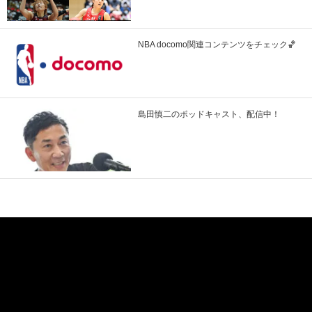
NBA docomo関連コンテンツをチェック🏀
島田慎二のポッドキャスト、配信中！