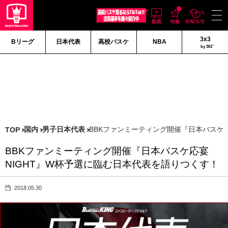
3x3
Bリーグ
日本代表
高校バスケ
NBA
by 361°
国内
男子日本代表
BBKファンミーティング開催『日本バスケ
TOP
BBKファンミーティング開催『日本バスケ応宴
NIGHT』W杯予選に臨む日本代表を語りつくす！
2018.05.30