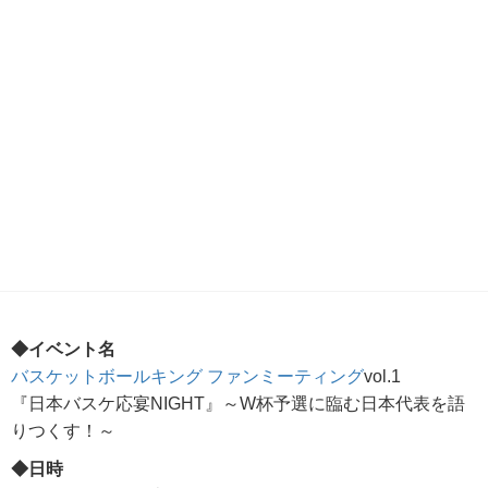
◆イベント名
バスケットボールキング ファンミーティング
vol.1
『日本バスケ応宴NIGHT』～W杯予選に臨む日本代表を語
りつくす！～
◆日時