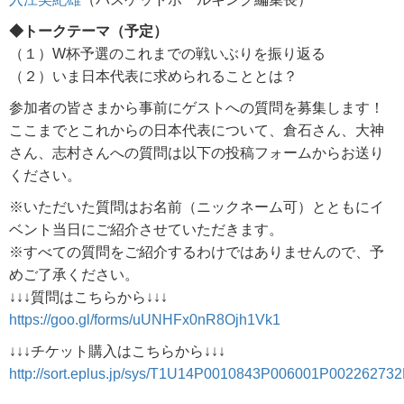
◆トークテーマ（予定）
（１）W杯予選のこれまでの戦いぶりを振り返る
（２）いま日本代表に求められることとは？
参加者の皆さまから事前にゲストへの質問を募集します！
ここまでとこれからの日本代表について、倉石さん、大神
さん、志村さんへの質問は以下の投稿フォームからお送り
ください。
※いただいた質問はお名前（ニックネーム可）とともにイ
ベント当日にご紹介させていただきます。
※すべての質問をご紹介するわけではありませんので、予
めご了承ください。
↓↓↓質問はこちらから↓↓↓
https://goo.gl/forms/uUNHFx0nR8Ojh1Vk1
↓↓↓チケット購入はこちらから↓↓↓
http://sort.eplus.jp/sys/T1U14P0010843P006001P00226273