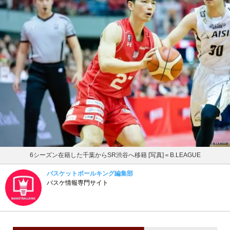
6シーズン在籍した千葉からSR渋谷へ移籍 [写真]＝B.LEAGUE
バスケットボールキング編集部
バスケ情報専門サイト