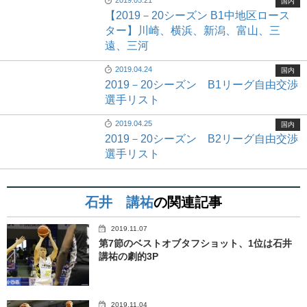
国内
【2019－20シーズン B1中地区ロース
ター】川崎、横浜、新潟、富山、三
遠、三河
2019.04.24
国内
2019－20シーズン B1リーグ自由交渉
選手リスト
2019.04.25
国内
2019－20シーズン B2リーグ自由交渉
選手リスト
石井 講祐
の関連記事
2019.11.07
第7節のベストオブタフショット、1位は石井
講祐の劇的3P
2019.11.04