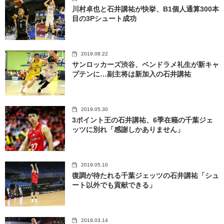
川村卓也と石井講祐が快挙、B1個人通算300本
目の3Pシュート成功
2019.08.22
サンロッカーズ渋谷、ベンドラメ礼生が新キャ
プテンに…副主将は新加入の石井講祐
2019.05.30
3ポイント王の石井講祐、6季在籍の千葉ジェ
ッツに別れ「感謝しかありません」
2019.05.10
復調が待たれる千葉ジェッツの石井講祐「シュ
ート以外でも貢献できる」
2019.03.14