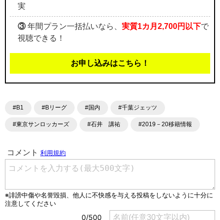
実
③
年間プラン一括払いなら、
実質1カ月2,700円以下
で
視聴できる！
お申し込みはこちら！
#B1
#Bリーグ
#国内
#千葉ジェッツ
#東京サンロッカーズ
#石井 講祐
#2019－20移籍情報