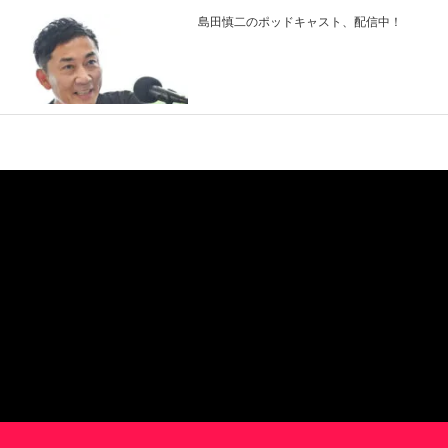
島田慎二のポッドキャスト、配信中！