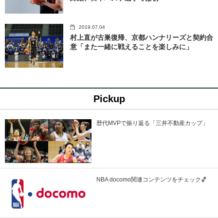
2019.07.04
村上直が古巣復帰、京都ハンナリーズと契約合
意「また一緒に戦えることを楽しみに」
Pickup
歴代MVPで振り返る「三井不動産カップ」
NBA docomo関連コンテンツをチェック🏀