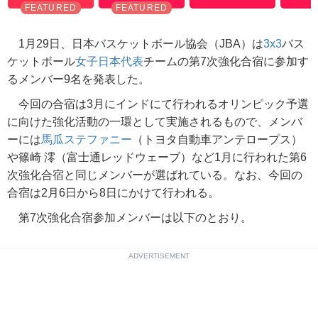
1月29日、日本バスケットボール協会（JBA）は
3x3
バス
ケットボール
女子日本代表
チームの第7次強化合宿に参加す
るメンバー9名を発表した。
今回の合宿は3月にインドにて行われるオリンピック予選
に向けた強化活動の一環として実施されるもので、メンバ
ーには
馬瓜ステファニー
（トヨタ自動車アンテロープス）
や篠崎 澪（富士通レッドウェーブ）など1月に行われた第6
次強化合宿と同じメンバーが選ばれている。なお、今回の
合宿は2月6日から8日にかけて行われる。
第7次強化合宿参加メンバーは以下のとおり。
ADVERTISEMENT