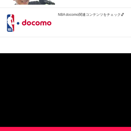
NBA docomo関連コンテンツをチェック🏀