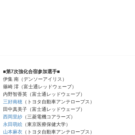
■第7次強化合宿参加選手■
伊集 南（デンソーアイリス）
篠崎 澪（富士通レッドウェーブ）
内野智香英（富士通レッドウェーブ）
三好南穂
（トヨタ自動車アンテロープス）
田中真美子（富士通レッドウェーブ）
西岡里紗
（三菱電機コアラーズ）
永田萌絵
（東京医療保健大学）
山本麻衣
（トヨタ自動車アンテロープス）