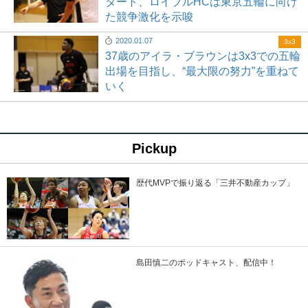
タート、ロイブルHCは東京五輪に向け
た競争激化を示唆
2020.01.07
3x3
37歳のアイラ・ブラウンは3x3での五輪
出場を目指し、“最大限の努力”を重ねて
いく
Pickup
歴代MVPで振り返る「三井不動産カップ」
島田慎二のポッドキャスト、配信中！