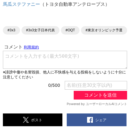
馬瓜ステファニー
（トヨタ自動車アンテロープス）
#3x3
#3x3女子日本代表
#OQT
#東京オリンピック予選
シェア
ポスト