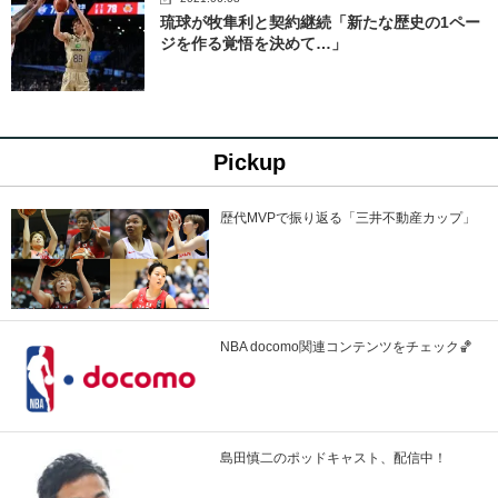
琉球が牧隼利と契約継続「新たな歴史の1ペー
ジを作る覚悟を決めて…」
Pickup
歴代MVPで振り返る「三井不動産カップ」
NBA docomo関連コンテンツをチェック🏀
島田慎二のポッドキャスト、配信中！