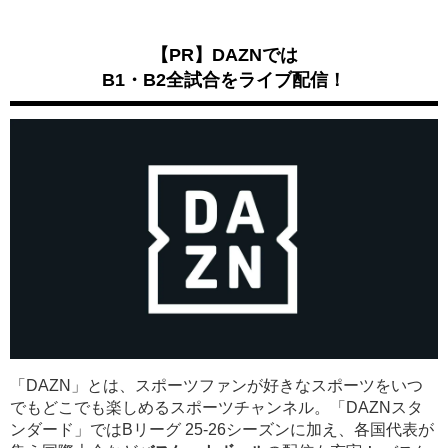
【PR】DAZNでは
B1・B2全試合をライブ配信！
「DAZN」とは、スポーツファンが好きなスポーツをいつ
でもどこでも楽しめるスポーツチャンネル。「DAZNスタ
ンダード」ではBリーグ 25-26シーズンに加え、各国代表が