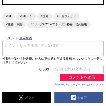
#B1
#Bリーグ
#国内
#千葉ジェッツ
#佐藤 卓磨
#Bリーグ2020－21シーズン移籍・契約情報
シェア
ポスト