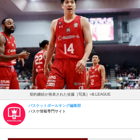
契約継続が発表された佐藤［写真］=B.LEAGUE
バスケットボールキング編集部
バスケ情報専門サイト