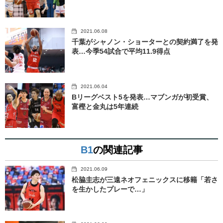
2021.06.08
千葉がシャノン・ショーターとの契約満了を発
表…今季54試合で平均11.9得点
2021.06.04
Bリーグベスト5を発表…マブンガが初受賞、
富樫と金丸は5年連続
B1
の関連記事
2021.06.09
松脇圭志が三遠ネオフェニックスに移籍「若さ
を生かしたプレーで…」