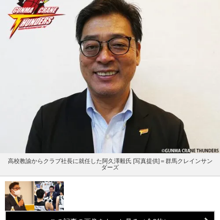
高校教諭からクラブ社長に就任した阿久澤毅氏 [写真提供]＝群馬クレインサン
ダーズ