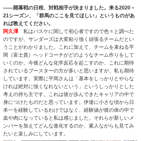
――開幕戦の日程、対戦相手が決まりました。来る2020－
21シーズン、「群馬のここを見てほしい」というものがあ
れば教えてください。
阿久澤
私はバスケに関して初心者ですので色々と調べた
のですが、サンダーズは大変粘り強く頑張るチームだとい
うことがわかりました。これに加えて、チームを束ねる平
岡（富士貴）ヘッドコーチがどのようなチーム作りをして
いくのか。今後どんな化学反応を起こすのか、これに期待
されているブースターの方が多いと思いますが、私も期待
しています。実際に平岡さんは「基本をしっかりとやらな
ければ絶対に強くなれないという」というしっかりとした
考えの持ち主です。これは彼が歩んできたキャリアの中で
身につけたものだと思っています。伊達に小さな頃から日
本一を経験しているわけではなく、経験値が彼の体の中で
血や肉になっていると私は感じました。それらが新しいメ
ンバーを加えてどんな進化するのか、素人ながらも見てみ
たいと楽しみにしています。