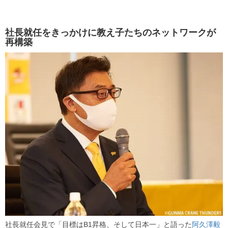
社長就任をきっかけに教え子たちのネットワークが
再構築
社長就任会見で「目標はB1昇格、そして日本一」と語った
阿久澤毅