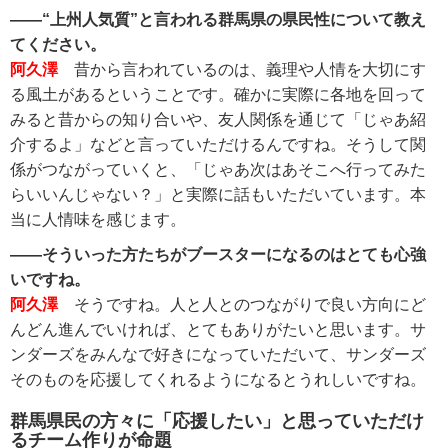
――“上州人気質”と言われる群馬県の県民性について教え
てください。
阿久澤
昔から言われているのは、義理や人情を大切にす
る風土があるということです。確かに実際に各地を回って
みると昔からの知り合いや、友人関係を通じて「じゃあ紹
介するよ」などと言っていただけるんですね。そうして関
係がつながっていくと、「じゃあ次はあそこへ行ってみた
らいいんじゃない？」と実際に話もいただいています。本
当に人情味を感じます。
――そういった方たちがブースターになるのはとても心強
いですね。
阿久澤
そうですね。人と人とのつながりで良い方向にど
んどん進んでいければ、とてもありがたいと思います。サ
ンダーズをみんなで好きになっていただいて、サンダーズ
そのものを応援してくれるようになるとうれしいですね。
群馬県民の方々に「応援したい」と思っていただけ
るチーム作りが命題