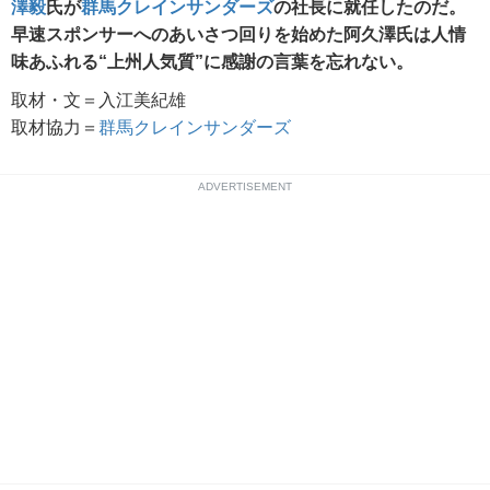
澤毅
氏が
群馬クレインサンダーズ
の社長に就任したのだ。
早速スポンサーへのあいさつ回りを始めた阿久澤氏は人情
味あふれる“上州人気質”に感謝の言葉を忘れない。
取材・文＝入江美紀雄
取材協力＝
群馬クレインサンダーズ
ADVERTISEMENT