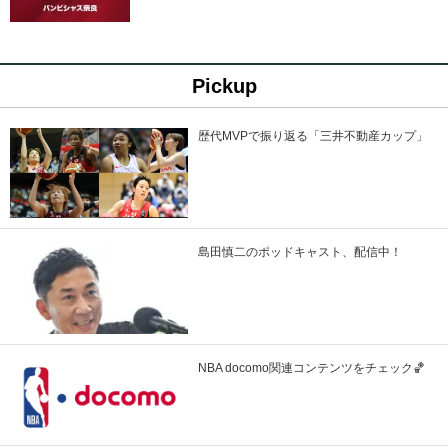
Pickup
歴代MVPで振り返る「三井不動産カップ」
島田慎二のポッドキャスト、配信中！
NBA docomo関連コンテンツをチェック🏀