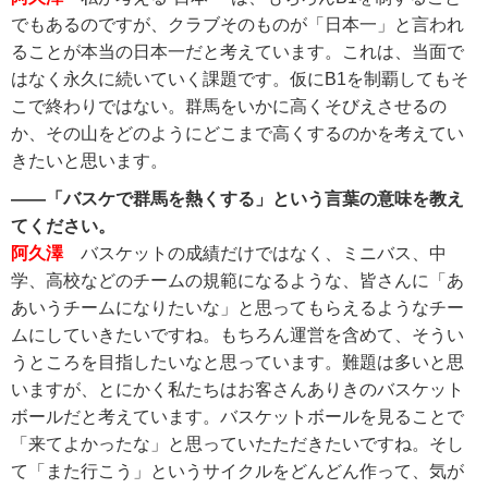
でもあるのですが、クラブそのものが「日本一」と言われ
ることが本当の日本一だと考えています。これは、当面で
はなく永久に続いていく課題です。仮にB1を制覇してもそ
こで終わりではない。群馬をいかに高くそびえさせるの
か、その山をどのようにどこまで高くするのかを考えてい
きたいと思います。
――「バスケで群馬を熱くする」という言葉の意味を教え
てください。
阿久澤
バスケットの成績だけではなく、ミニバス、中
学、高校などのチームの規範になるような、皆さんに「あ
あいうチームになりたいな」と思ってもらえるようなチー
ムにしていきたいですね。もちろん運営を含めて、そうい
うところを目指したいなと思っています。難題は多いと思
いますが、とにかく私たちはお客さんありきのバスケット
ボールだと考えています。バスケットボールを見ることで
「来てよかったな」と思っていたただきたいですね。そし
て「また行こう」というサイクルをどんどん作って、気が