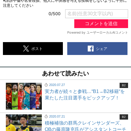
シェア
ポスト
あわせて読みたい
2020.07.27
B2
実力者が続々と参戦…“B1→B2移籍“を
果たした注目選手をピックアップ！
2020.07.21
B2
積極補強の群馬クレインサンダーズ、
OBの藤原隆充氏がアシスタントコーチ